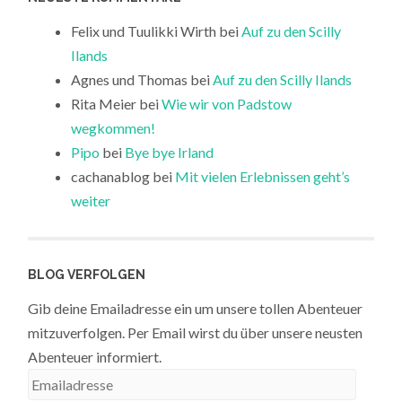
Felix und Tuulikki Wirth
bei
Auf zu den Scilly
Ilands
Agnes und Thomas
bei
Auf zu den Scilly Ilands
Rita Meier
bei
Wie wir von Padstow
wegkommen!
Pipo
bei
Bye bye Irland
cachanablog
bei
Mit vielen Erlebnissen geht’s
weiter
BLOG VERFOLGEN
Gib deine Emailadresse ein um unsere tollen Abenteuer
mitzuverfolgen. Per Email wirst du über unsere neusten
Abenteuer informiert.
Emailadresse