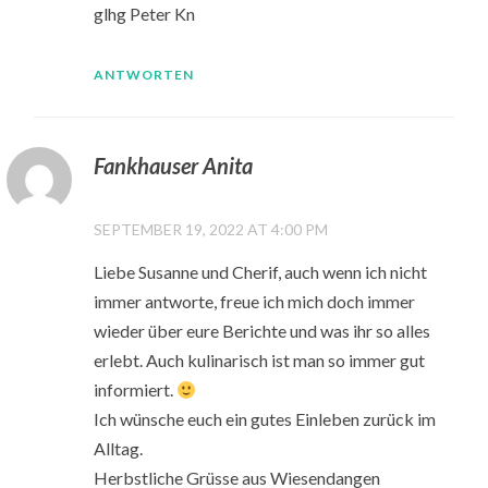
glhg Peter Kn
ANTWORTEN
Fankhauser Anita
SEPTEMBER 19, 2022 AT 4:00 PM
Liebe Susanne und Cherif, auch wenn ich nicht
immer antworte, freue ich mich doch immer
wieder über eure Berichte und was ihr so alles
erlebt. Auch kulinarisch ist man so immer gut
informiert.
Ich wünsche euch ein gutes Einleben zurück im
Alltag.
Herbstliche Grüsse aus Wiesendangen