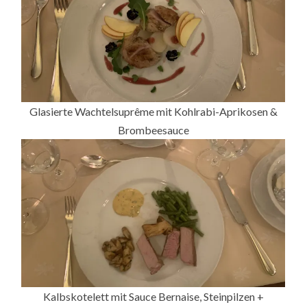
Glasierte Wachtelsuprême mit Kohlrabi-Aprikosen &
Brombeesauce
Kalbskotelett mit Sauce Bernaise, Steinpilzen +