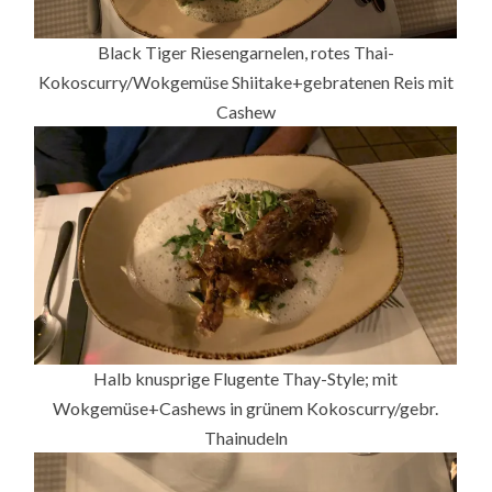
Black Tiger Riesengarnelen, rotes Thai-
Kokoscurry/Wokgemüse Shiitake+gebratenen Reis mit
Cashew
Halb knusprige Flugente Thay-Style; mit
Wokgemüse+Cashews in grünem Kokoscurry/gebr.
Thainudeln