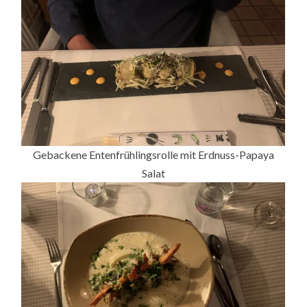
Gebackene Entenfrühlingsrolle mit Erdnuss-Papaya
Salat