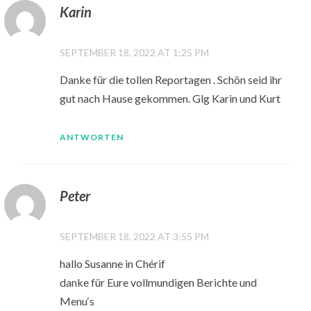
Karin
SEPTEMBER 18, 2022 AT 1:25 PM
Danke für die tollen Reportagen . Schön seid ihr
gut nach Hause gekommen. Glg Karin und Kurt
ANTWORTEN
Peter
SEPTEMBER 18, 2022 AT 3:55 PM
hallo Susanne in Chérif
danke für Eure vollmundigen Berichte und
Menu‘s