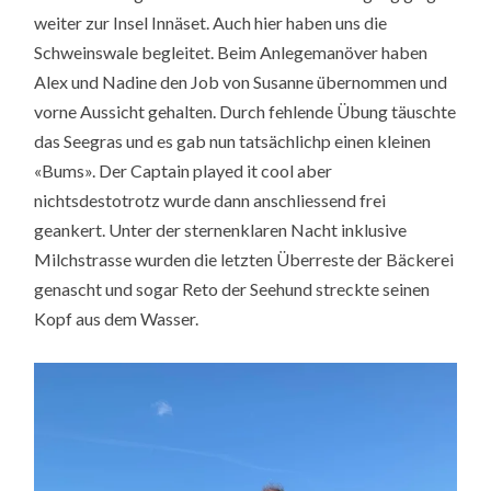
weiter zur Insel Innäset. Auch hier haben uns die
Schweinswale begleitet. Beim Anlegemanöver haben
Alex und Nadine den Job von Susanne übernommen und
vorne Aussicht gehalten. Durch fehlende Übung täuschte
das Seegras und es gab nun tatsächlichp einen kleinen
«Bums». Der Captain played it cool aber
nichtsdestotrotz wurde dann anschliessend frei
geankert. Unter der sternenklaren Nacht inklusive
Milchstrasse wurden die letzten Überreste der Bäckerei
genascht und sogar Reto der Seehund streckte seinen
Kopf aus dem Wasser.