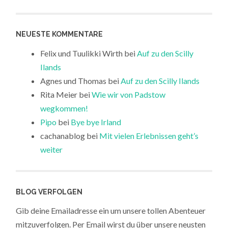
NEUESTE KOMMENTARE
Felix und Tuulikki Wirth
bei
Auf zu den Scilly
Ilands
Agnes und Thomas
bei
Auf zu den Scilly Ilands
Rita Meier
bei
Wie wir von Padstow
wegkommen!
Pipo
bei
Bye bye Irland
cachanablog
bei
Mit vielen Erlebnissen geht’s
weiter
BLOG VERFOLGEN
Gib deine Emailadresse ein um unsere tollen Abenteuer
mitzuverfolgen. Per Email wirst du über unsere neusten