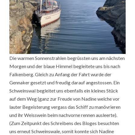
Die warmen Sonnenstrahlen begrüssten uns am nächsten
Morgen und der blaue Himmel begleitete uns bis nach
Falkenberg. Gleich zu Anfang der Fahrt wurde der
Gennaker gesetzt und freudig darauf angestossen. Ein
Schweinswal begleitet uns ebenfalls ein kleines Stück
auf dem Weg (ganz zur Freude von Nadine welche vor
lauter Begeisterung vergass das Schiff zu manövrieren
und ihr Weisswein beim nachvorne rennen ausleerte).
(Zum Zeitpunkt des Schreibens des Bloges besuchten
uns erneut Schweinswale, somit konnte sich Nadine