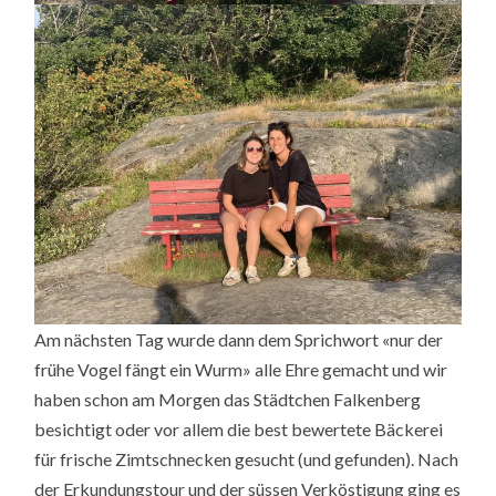
Am nächsten Tag wurde dann dem Sprichwort «nur der
frühe Vogel fängt ein Wurm» alle Ehre gemacht und wir
haben schon am Morgen das Städtchen Falkenberg
besichtigt oder vor allem die best bewertete Bäckerei
für frische Zimtschnecken gesucht (und gefunden). Nach
der Erkundungstour und der süssen Verköstigung ging es