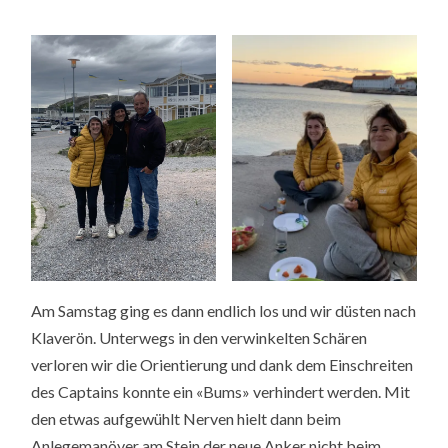
Am Samstag ging es dann endlich los und wir düsten nach
Klaverön. Unterwegs in den verwinkelten Schären
verloren wir die Orientierung und dank dem Einschreiten
des Captains konnte ein «Bums» verhindert werden. Mit
den etwas aufgewühlt Nerven hielt dann beim
Anlegemanöver am Stein der neue Anker nicht beim