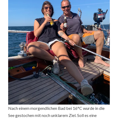
Nach einem morgendlichen Bad bei 16°C wurde in die
See gestochen mit noch unklarem Ziel. Soll es eine