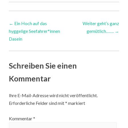
Post
←
Ein Hoch auf das
Weiter geht’s ganz
hyggelige Seefahrer*innen
gemütlich…….
→
navigation
Dasein
Schreiben Sie einen
Kommentar
Ihre E-Mail-Adresse wird nicht veröffentlicht.
Erforderliche Felder sind mit
*
markiert
Kommentar
*