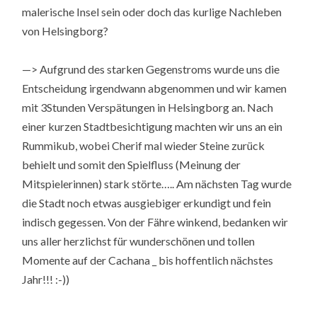
malerische Insel sein oder doch das kurlige Nachleben
von Helsingborg?
—> Aufgrund des starken Gegenstroms wurde uns die
Entscheidung irgendwann abgenommen und wir kamen
mit 3Stunden Verspätungen in Helsingborg an. Nach
einer kurzen Stadtbesichtigung machten wir uns an ein
Rummikub, wobei Cherif mal wieder Steine zurück
behielt und somit den Spielfluss (Meinung der
Mitspielerinnen) stark störte….. Am nächsten Tag wurde
die Stadt noch etwas ausgiebiger erkundigt und fein
indisch gegessen. Von der Fähre winkend, bedanken wir
uns aller herzlichst für wunderschönen und tollen
Momente auf der Cachana _ bis hoffentlich nächstes
Jahr!!! :-))