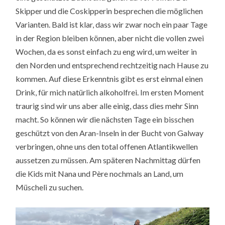
Skipper und die Coskipperin besprechen die möglichen
Varianten. Bald ist klar, dass wir zwar noch ein paar Tage
in der Region bleiben können, aber nicht die vollen zwei
Wochen, da es sonst einfach zu eng wird, um weiter in
den Norden und entsprechend rechtzeitig nach Hause zu
kommen. Auf diese Erkenntnis gibt es erst einmal einen
Drink, für mich natürlich alkoholfrei. Im ersten Moment
traurig sind wir uns aber alle einig, dass dies mehr Sinn
macht. So können wir die nächsten Tage ein bisschen
geschützt von den Aran-Inseln in der Bucht von Galway
verbringen, ohne uns den total offenen Atlantikwellen
aussetzen zu müssen. Am späteren Nachmittag dürfen
die Kids mit Nana und Père nochmals an Land, um
Müscheli zu suchen.