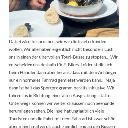
Dabei wird besprochen, wie wir die Insel erkunden
wollen. Wir alle haben eigentlich nicht besonders Lust
uns in einen der übervollen Touri-Busse zu stopfen… Wir
entscheiden uns deshalb für E-Bikes. Leider stellt sich
beim Händler dann aber heraus, dass mit dem Anhänger
nur ein normales Fahrrad gemietet werden kann… Naja
dann ist halt das Sportprogramm bereits inklusive. Wir
fahren los in Richtung einer alten Ausgrabungsstätte.
Unterwegs können wir weiter draussen noch Seehunde
herumliegen sehen. Die Insel hat unglaublich viele
Touristen und die Fahrt mit dem Fahrrad ist zwar schön,
aber manchmal wird’s auch ziemlich eng an den Bussen