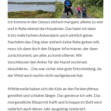
Ich komme in den Genuss einfach mal ganz alleine zu sein
und in Ruhe einmal durchzuatmen. Das habe ich dann
trotz mehrfachem Ankeralarm auch wirklich getan.
Nachdem das Ding aber einfach keine Ruhe geben will,
muss ich dann doch den Skipper informieren, der dann
zurückkommt, um alles zu kontrollieren. Wir
beschliessen den Anker für die Nacht nochmals
einzufahren… Das war sicher eine gute Entscheidung, da
der Wind auch nachts nicht nachgelassen hat.
Mittlerweile haben sich die Kids an den Ferienrythmus
gewöhnt und schlafen länger. Das geniesse ich sehr. Das
morgendliche Ritual mit Kaffi und Schoppe im Bett wird
natürlich auch dieses Jahr ausgiebig zelebriert.