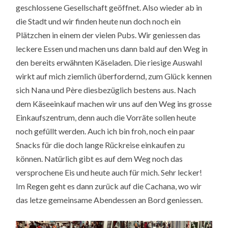
geschlossene Gesellschaft geöffnet. Also wieder ab in
die Stadt und wir finden heute nun doch noch ein
Plätzchen in einem der vielen Pubs. Wir geniessen das
leckere Essen und machen uns dann bald auf den Weg in
den bereits erwähnten Käseladen. Die riesige Auswahl
wirkt auf mich ziemlich überfordernd, zum Glück kennen
sich Nana und Père diesbezüglich bestens aus. Nach
dem Käseeinkauf machen wir uns auf den Weg ins grosse
Einkaufszentrum, denn auch die Vorräte sollen heute
noch gefüllt werden. Auch ich bin froh, noch ein paar
Snacks für die doch lange Rückreise einkaufen zu
können. Natürlich gibt es auf dem Weg noch das
versprochene Eis und heute auch für mich. Sehr lecker!
Im Regen geht es dann zurück auf die Cachana, wo wir
das letze gemeinsame Abendessen an Bord geniessen.