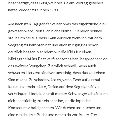
beschäftigt, dass Büsi, welches sie am Vortag gesehen
hatte, wieder zu suchen. Süss…
Am nächsten Tag geht’s weiter. Was das eigentliche Ziel
gewesen wäre, weiss ich nicht einmal. Ziemlich schnell
stellt sich heraus, dass Fynn wirklich ziemlich mit dem
Seegang zu kämpfen hat und auch mir ging es schon
deutlich besser. Nachdem wir die Kids für einen
Mittagschlaf ins Bett verfrachtet haben, besprechen wir
das weitere Vorgehen. Ziemlich schnell, wenn auch
schweren Herzens sind wir uns einig, dass das so keinen
Sinn macht. Zu schade wäre es, wenn Fynn auf einmal
keine Lust mehr hätte, Ferien auf dem Segelschiff zu
verbringen. Und da ich mit meiner Schwangerschaft auch
nicht seetüchtig zu sein scheine, ist die logische
Konsequenz bald gesehen. Wir drehen um, suchen uns
eine geschützte Bucht und gehen da vor Anker. Der