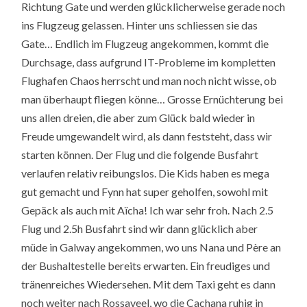
Richtung Gate und werden glücklicherweise gerade noch
ins Flugzeug gelassen. Hinter uns schliessen sie das
Gate… Endlich im Flugzeug angekommen, kommt die
Durchsage, dass aufgrund IT-Probleme im kompletten
Flughafen Chaos herrscht und man noch nicht wisse, ob
man überhaupt fliegen könne… Grosse Ernüchterung bei
uns allen dreien, die aber zum Glück bald wieder in
Freude umgewandelt wird, als dann feststeht, dass wir
starten können. Der Flug und die folgende Busfahrt
verlaufen relativ reibungslos. Die Kids haben es mega
gut gemacht und Fynn hat super geholfen, sowohl mit
Gepäck als auch mit Aïcha! Ich war sehr froh. Nach 2.5
Flug und 2.5h Busfahrt sind wir dann glücklich aber
müde in Galway angekommen, wo uns Nana und Père an
der Bushaltestelle bereits erwarten. Ein freudiges und
tränenreiches Wiedersehen. Mit dem Taxi geht es dann
noch weiter nach Rossaveel, wo die Cachana ruhig in