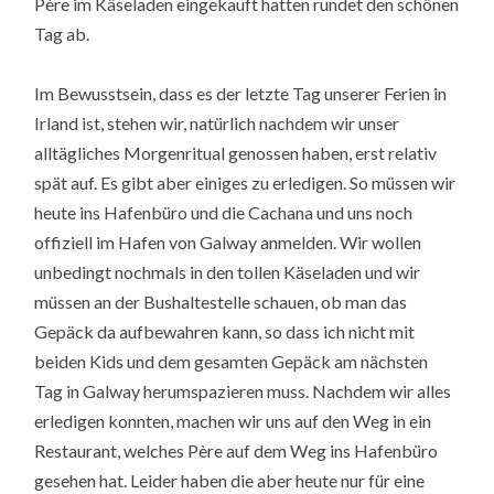
Père im Käseladen eingekauft hatten rundet den schönen
Tag ab.
Im Bewusstsein, dass es der letzte Tag unserer Ferien in
Irland ist, stehen wir, natürlich nachdem wir unser
alltägliches Morgenritual genossen haben, erst relativ
spät auf. Es gibt aber einiges zu erledigen. So müssen wir
heute ins Hafenbüro und die Cachana und uns noch
offiziell im Hafen von Galway anmelden. Wir wollen
unbedingt nochmals in den tollen Käseladen und wir
müssen an der Bushaltestelle schauen, ob man das
Gepäck da aufbewahren kann, so dass ich nicht mit
beiden Kids und dem gesamten Gepäck am nächsten
Tag in Galway herumspazieren muss. Nachdem wir alles
erledigen konnten, machen wir uns auf den Weg in ein
Restaurant, welches Père auf dem Weg ins Hafenbüro
gesehen hat. Leider haben die aber heute nur für eine