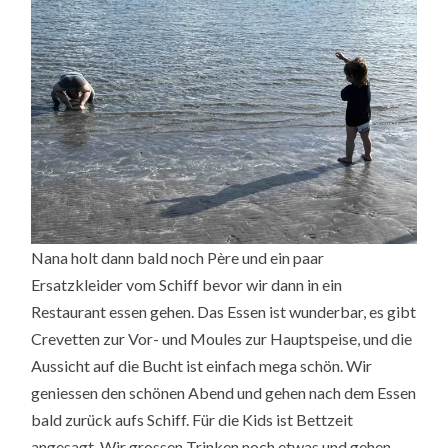
Nana holt dann bald noch Père und ein paar
Ersatzkleider vom Schiff bevor wir dann in ein
Restaurant essen gehen. Das Essen ist wunderbar, es gibt
Crevetten zur Vor- und Moules zur Hauptspeise, und die
Aussicht auf die Bucht ist einfach mega schön. Wir
geniessen den schönen Abend und gehen nach dem Essen
bald zurück aufs Schiff. Für die Kids ist Bettzeit
angesagt. Wir grossen Trinken noch etwas und gehen