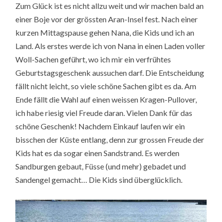
Zum Glück ist es nicht allzu weit und wir machen bald an
einer Boje vor der grössten Aran-Insel fest. Nach einer
kurzen Mittagspause gehen Nana, die Kids und ich an
Land. Als erstes werde ich von Nana in einen Laden voller
Woll-Sachen geführt, wo ich mir ein verfrühtes
Geburtstagsgeschenk aussuchen darf. Die Entscheidung
fällt nicht leicht, so viele schöne Sachen gibt es da. Am
Ende fällt die Wahl auf einen weissen Kragen-Pullover,
ich habe riesig viel Freude daran. Vielen Dank für das
schöne Geschenk! Nachdem Einkauf laufen wir ein
bisschen der Küste entlang, denn zur grossen Freude der
Kids hat es da sogar einen Sandstrand. Es werden
Sandburgen gebaut, Füsse (und mehr) gebadet und
Sandengel gemacht… Die Kids sind überglücklich.