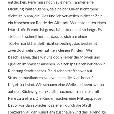
entdecken. Père muss noch zu einem Händler eine
Dichtung kaufen gehen, da eine der Luken nicht mehr
dicht ist. Nana, die Kids und ich verweilen in dieser Zeit
ein bisschen am Rande der Altstadt. Wir entdecken einen
Markt, die Freude ist gross, hält aber nicht so lange. Es
stellt sich schnell heraus, dass es sich um einen
Töpfermarkt handelt, nicht unbedingt das beste mit
zwei doch sehr übermütigen kleinen Kindern. Wir
beschliessen, dass wir uns doch lieber die Möwen und
Quallen im Wasser ansehen. Weiter spazieren wir dann in
Richtung Stadtinneres. Bald schon treffen wir auf
Strassenmusikanten, von welchen die Kids hellauf
begeistert sind. Wir schauen eine Weile zu, bevor wir uns
auf den Rückweg zum Schiff machen, um uns dort mit
Père zu treffen. Die Kinder machen eine Mittagspause
bevor wir dann wieder losziehen, durch die Stadt
spazieren, all den Künstlern zuschauen und das lebendige