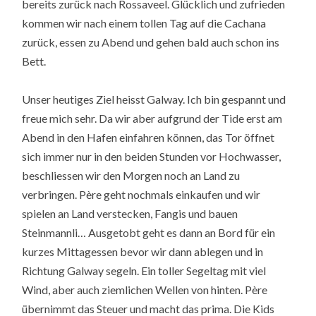
bereits zurück nach Rossaveel. Glücklich und zufrieden
kommen wir nach einem tollen Tag auf die Cachana
zurück, essen zu Abend und gehen bald auch schon ins
Bett.
Unser heutiges Ziel heisst Galway. Ich bin gespannt und
freue mich sehr. Da wir aber aufgrund der Tide erst am
Abend in den Hafen einfahren können, das Tor öffnet
sich immer nur in den beiden Stunden vor Hochwasser,
beschliessen wir den Morgen noch an Land zu
verbringen. Père geht nochmals einkaufen und wir
spielen an Land verstecken, Fangis und bauen
Steinmannli… Ausgetobt geht es dann an Bord für ein
kurzes Mittagessen bevor wir dann ablegen und in
Richtung Galway segeln. Ein toller Segeltag mit viel
Wind, aber auch ziemlichen Wellen von hinten. Père
übernimmt das Steuer und macht das prima. Die Kids