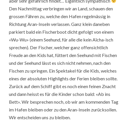
aber sehr gefährlich findet… Eigentlich sympathisch
Den Nachmittag verbringen wir an Land, schauen den
grossen Fähren zu, welche den Hafen regelmässig in
Richtung Aran-Inseln verlassen. Ganz klein daneben
parkiert bald ein Fischerboot dicht gefolgt von einem
«Wu-Wu» (einem Seehund, für alle die kein Aïcha-isch
sprechen). Der Fischer, welcher ganz offensichtlich
Freude an den Kids hat, füttert den Seehund mit Fischen
und der Seehund lässt es sich nicht nehmen, nach den
Fischen zu springen. Ein Spektakel für die Kids, welches
eines der absoluten Highlights der Ferien bleiben sollte.
Zurück auf dem Schiff gibt es noch einen feinen Znacht
und dann heisst es für die Kinder schon bald: «Ab ins
Bett». Wir besprechen noch, ob wir am kommenden Tag
im Hafen bleiben oder zu den Aran-Inseln zurücksollen.
Wir entscheiden uns zu bleiben.