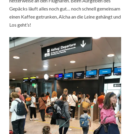
netterweise an den Flughafen. Beim Aufgeben des
Gepäcks läuft alles noch gut… noch schnell gemeinsam
einen Kaffee getrunken, Aïcha an die Leine gehängt und
Los geht’s!