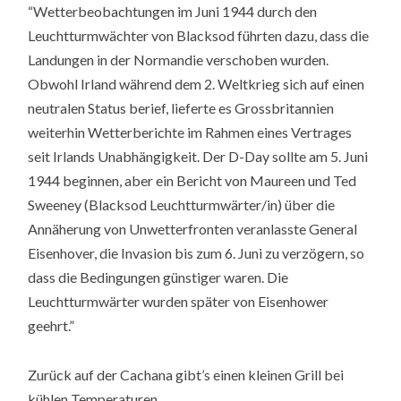
“Wetterbeobachtungen im Juni 1944 durch den
Leuchtturmwächter von Blacksod führten dazu, dass die
Landungen in der Normandie verschoben wurden.
Obwohl Irland während dem 2. Weltkrieg sich auf einen
neutralen Status berief, lieferte es Grossbritannien
weiterhin Wetterberichte im Rahmen eines Vertrages
seit Irlands Unabhängigkeit. Der D-Day sollte am 5. Juni
1944 beginnen, aber ein Bericht von Maureen und Ted
Sweeney (Blacksod Leuchtturmwärter/in) über die
Annäherung von Unwetterfronten veranlasste General
Eisenhover, die Invasion bis zum 6. Juni zu verzögern, so
dass die Bedingungen günstiger waren. Die
Leuchtturmwärter wurden später von Eisenhower
geehrt.”
Zurück auf der Cachana gibt’s einen kleinen Grill bei
kühlen Temperaturen.