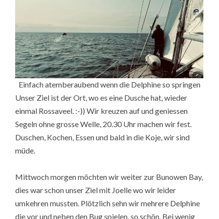
Einfach atemberaubend wenn die Delphine so springen
Unser Ziel ist der Ort, wo es eine Dusche hat, wieder
einmal Rossaveel. :-)) Wir kreuzen auf und geniessen
Segeln ohne grosse Welle, 20.30 Uhr machen wir fest.
Duschen, Kochen, Essen und bald in die Koje, wir sind
müde.
Mittwoch morgen möchten wir weiter zur Bunowen Bay,
dies war schon unser Ziel mit Joelle wo wir leider
umkehren mussten. Plötzlich sehn wir mehrere Delphine
die vor und neben den Bug spielen, so schön. Bei wenig