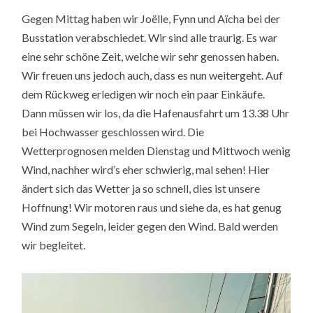
Gegen Mittag haben wir Joëlle, Fynn und Aïcha bei der
Busstation verabschiedet. Wir sind alle traurig. Es war
eine sehr schöne Zeit, welche wir sehr genossen haben.
Wir freuen uns jedoch auch, dass es nun weitergeht. Auf
dem Rückweg erledigen wir noch ein paar Einkäufe.
Dann müssen wir los, da die Hafenausfahrt um 13.38 Uhr
bei Hochwasser geschlossen wird. Die
Wetterprognosen melden Dienstag und Mittwoch wenig
Wind, nachher wird’s eher schwierig, mal sehen! Hier
ändert sich das Wetter ja so schnell, dies ist unsere
Hoffnung! Wir motoren raus und siehe da, es hat genug
Wind zum Segeln, leider gegen den Wind. Bald werden
wir begleitet.