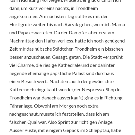
dann, um kurz vor eins nachts, in Trondheim
angekommen. Am nächsten Tag sollte es mit der
Hurtigrute weiter bis nach Rørvik gehen, wo mich Mama
und Papa erwarteten. Da der Dampfer aber erst am
Nachmittag den Hafen verliess, hatte ich noch genügend
Zeit mir das hübsche Städtchen Trondheim ein bisschen
besser anzuschauen. Gesagt, getan. Die Stadt versprüht
viel Charme, die riesige Kathedrale und der dahinter
liegende ehemalige päpstliche Palast sind durchaus
einen Besuch wert. Nachdem auch der gewünschte
Kaffee noch eingekauft wurde (der Nespresso-Shop in
Trondheim war danach ausverkauft) ging es in Richtung
Fähranlage. Obwohl am Morgen noch extra
nachgeschaut, musste ich feststellen, dass ich am
falschen Quai war. Also Sprint zur richtigen Anlage.
Ausser Puste, mit einigem Gepäck im Schlepptau, habe