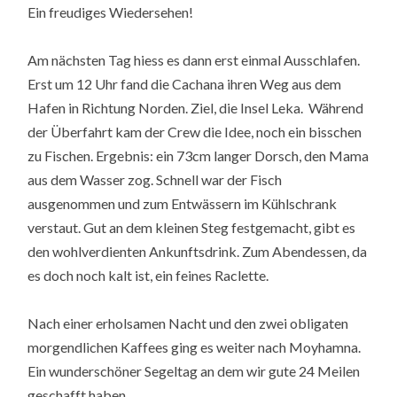
Ein freudiges Wiedersehen!
Am nächsten Tag hiess es dann erst einmal Ausschlafen.
Erst um 12 Uhr fand die Cachana ihren Weg aus dem
Hafen in Richtung Norden. Ziel, die Insel Leka. Während
der Überfahrt kam der Crew die Idee, noch ein bisschen
zu Fischen. Ergebnis: ein 73cm langer Dorsch, den Mama
aus dem Wasser zog. Schnell war der Fisch
ausgenommen und zum Entwässern im Kühlschrank
verstaut. Gut an dem kleinen Steg festgemacht, gibt es
den wohlverdienten Ankunftsdrink. Zum Abendessen, da
es doch noch kalt ist, ein feines Raclette.
Nach einer erholsamen Nacht und den zwei obligaten
morgendlichen Kaffees ging es weiter nach Moyhamna.
Ein wunderschöner Segeltag an dem wir gute 24 Meilen
geschafft haben.