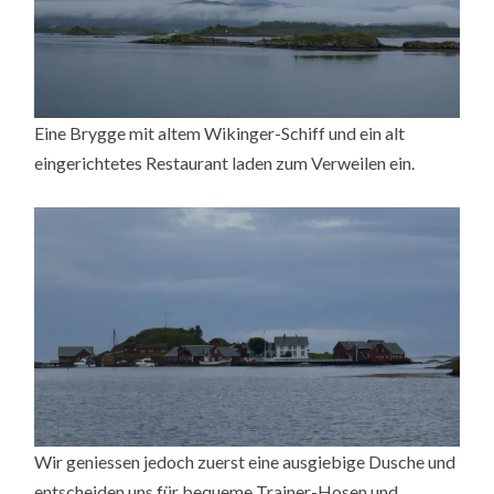
Eine Brygge mit altem Wikinger-Schiff und ein alt
eingerichtetes Restaurant laden zum Verweilen ein.
Wir geniessen jedoch zuerst eine ausgiebige Dusche und
entscheiden uns für bequeme Trainer-Hosen und