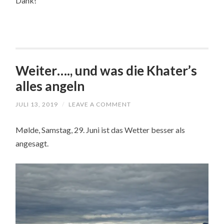
Dank!
Weiter…., und was die Khater’s
alles angeln
JULI 13, 2019
/
LEAVE A COMMENT
Mølde, Samstag, 29. Juni ist das Wetter besser als
angesagt.