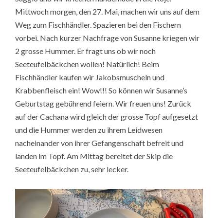
Mittwoch morgen, den 27. Mai, machen wir uns auf dem
Weg zum Fischhändler. Spazieren bei den Fischern
vorbei. Nach kurzer Nachfrage von Susanne kriegen wir
2 grosse Hummer. Er fragt uns ob wir noch
Seeteufelbäckchen wollen! Natürlich! Beim
Fischhändler kaufen wir Jakobsmuscheln und
Krabbenfleisch ein! Wow!!! So können wir Susanne’s
Geburtstag gebührend feiern. Wir freuen uns! Zurück
auf der Cachana wird gleich der grosse Topf aufgesetzt
und die Hummer werden zu ihrem Leidwesen
nacheinander von ihrer Gefangenschaft befreit und
landen im Topf. Am Mittag bereitet der Skip die
Seeteufelbäckchen zu, sehr lecker.