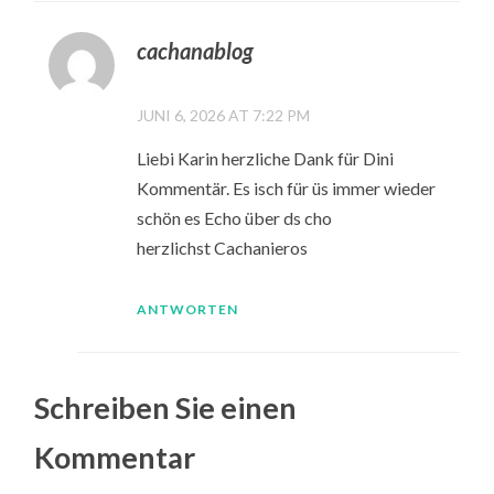
cachanablog
JUNI 6, 2026 AT 7:22 PM
Liebi Karin herzliche Dank für Dini
Kommentär. Es isch für üs immer wieder
schön es Echo über ds cho
herzlichst Cachanieros
ANTWORTEN
Schreiben Sie einen
Kommentar