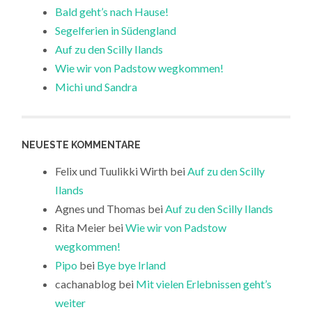
Bald geht’s nach Hause!
Segelferien in Südengland
Auf zu den Scilly Ilands
Wie wir von Padstow wegkommen!
Michi und Sandra
NEUESTE KOMMENTARE
Felix und Tuulikki Wirth
bei
Auf zu den Scilly
Ilands
Agnes und Thomas
bei
Auf zu den Scilly Ilands
Rita Meier
bei
Wie wir von Padstow
wegkommen!
Pipo
bei
Bye bye Irland
cachanablog
bei
Mit vielen Erlebnissen geht’s
weiter