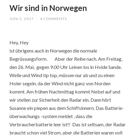
Wir sind in Norwegen
JUNI 5, 2017
/
4 COMMENTS
Hey, Hey
ist übrigens auch in Norwegen die normale
Begrüssungsform. Aber der Reihe nach. Am Freitag,
den 26. Mai, gegen 9.00 Uhr Leinen los in Hvide Sande.
Welle und Wind tip top, müssen nur ab und zu einen
Holer segeln, da der Wind nicht ganz von Norden
kommt. Am frühen Nachmittag kommt Nebel auf und
wir stellen zur Sicherheit den Radar ein. Dann hört
Susanne ein piepen aus dem Schiffsinnern. Das Batterie-
überwachungs -system meldet , dass die
Verbraucherbatterie leer ist!! Das ist seltsam, der Radar
braucht schon viel Strom, aber die Batterien waren voll