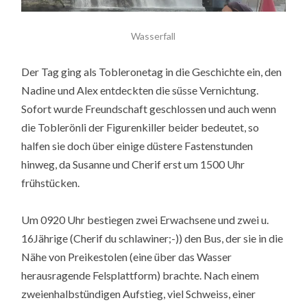
Wasserfall
Der Tag ging als Tobleronetag in die Geschichte ein, den
Nadine und Alex entdeckten die süsse Vernichtung.
Sofort wurde Freundschaft geschlossen und auch wenn
die Toblerönli der Figurenkiller beider bedeutet, so
halfen sie doch über einige düstere Fastenstunden
hinweg, da Susanne und Cherif erst um 1500 Uhr
frühstücken.
Um 0920 Uhr bestiegen zwei Erwachsene und zwei u.
16Jährige (Cherif du schlawiner;-)) den Bus, der sie in die
Nähe von Preikestolen (eine über das Wasser
herausragende Felsplattform) brachte. Nach einem
zweienhalbstündigen Aufstieg, viel Schweiss, einer