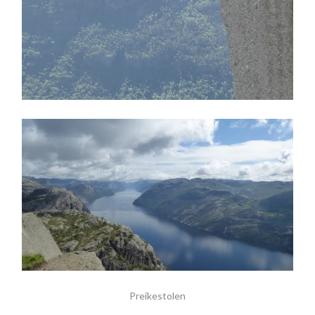
Preikestolen