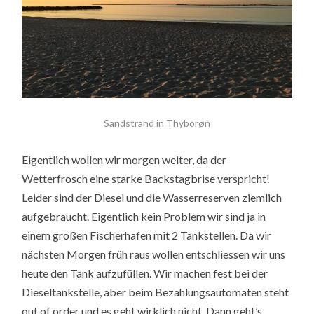
Sandstrand in Thyborøn
Eigentlich wollen wir morgen weiter, da der
Wetterfrosch eine starke Backstagbrise verspricht!
Leider sind der Diesel und die Wasserreserven ziemlich
aufgebraucht. Eigentlich kein Problem wir sind ja in
einem großen Fischerhafen mit 2 Tankstellen. Da wir
nächsten Morgen früh raus wollen entschliessen wir uns
heute den Tank aufzufüllen. Wir machen fest bei der
Dieseltankstelle, aber beim Bezahlungsautomaten steht
out of order und es geht wirklich nicht. Dann geht’s