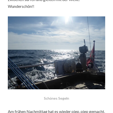
Wunderschön!!
Schönes Segeln
Am frühen Nachmittag hat es wieder piep, piep gemacht.