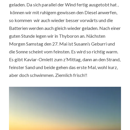
geladen. Da sich parallel der Wind fertig ausgetobt hat ,
können wir mit ruhigem gewissen den Diesel anwerfen,
so kommen wir auch wieder besser vorwärts und die
Batterien werden auch gleich wieder geladen. Nach einer
guten Stunde legen wir in Thyboron an. Nächsten
Morgen Samstag den 27. Mai ist Susann’s Geburri und
die Sonne scheint vom feinsten. Es wird so richtig warm.
Es gibt Kaviar-Omlett zum z’Mittag, dann an den Strand,
feinster Sand und beide gehen das erste Mal, wohl kurz,
aber doch schwimmen. Ziemlich frisch!!