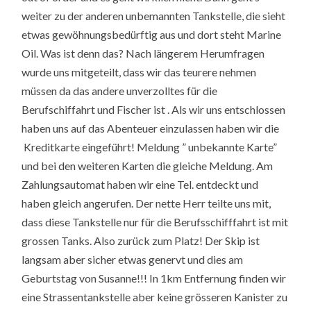
weiter zu der anderen unbemannten Tankstelle, die sieht
etwas gewöhnungsbedürftig aus und dort steht Marine
Oil. Was ist denn das? Nach längerem Herumfragen
wurde uns mitgeteilt, dass wir das teurere nehmen
müssen da das andere unverzolltes für die
Berufschiffahrt und Fischer ist . Als wir uns entschlossen
haben uns auf das Abenteuer einzulassen haben wir die
Kreditkarte eingeführt! Meldung ” unbekannte Karte”
und bei den weiteren Karten die gleiche Meldung. Am
Zahlungsautomat haben wir eine Tel. entdeckt und
haben gleich angerufen. Der nette Herr teilte uns mit,
dass diese Tankstelle nur für die Berufsschifffahrt ist mit
grossen Tanks. Also zurück zum Platz! Der Skip ist
langsam aber sicher etwas genervt und dies am
Geburtstag von Susanne!!! In 1km Entfernung finden wir
eine Strassentankstelle aber keine grösseren Kanister zu