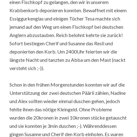
einen Fischkopf zu gelangen, den wir in unserem
Krabbenkorb deponieren konnten. Bewaffnet mit einem
Essiggurkenglas und einigen Tücher Tesa machte sich
jemand auf den Weg um einen Fischkopf bei deutschen
Anglern abzustauben. Reich belohnt kehrte sie zurück!
Sofort bestiegen Cherif und Susanne das Resli und
deponierten den Korb. Um 2400Uhr feierten wir die
längste Nacht und tanzten zu Abba um den Mast (nackt
versteht sich ;-)).
Schon in den frühen Morgenstunden konnten wir auf die
Unterstützung der zwei deutschen Päärli zählen, Nadine
und Alex sollten wieder einmal duschen gehen, jedoch
fehlte ihnen das nötige Kleingeld. Ohne Probleme
wurden die 20kronen in zwei 10kronen stücke getauscht
und sie konnten je 3min duschen ;-). Währenddessen
gingen Susanne und Cherif den Korb einholen. Es waren