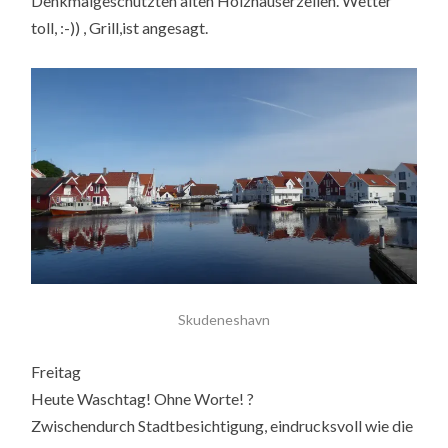
Denkmalgeschützten alten Holzhäuserzeilen. Wetter
toll, :-)) , Grill,ist angesagt.
Skudeneshavn
Freitag
Heute Waschtag! Ohne Worte! ?
Zwischendurch Stadtbesichtigung, eindrucksvoll wie die