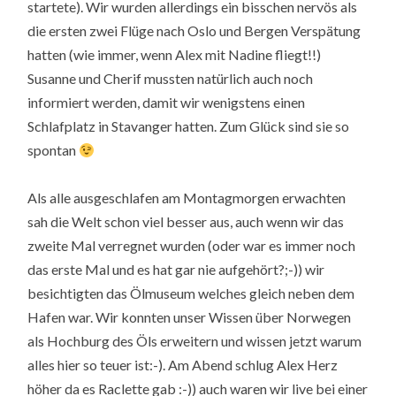
startete). Wir wurden allerdings ein bisschen nervös als
die ersten zwei Flüge nach Oslo und Bergen Verspätung
hatten (wie immer, wenn Alex mit Nadine fliegt!!)
Susanne und Cherif mussten natürlich auch noch
informiert werden, damit wir wenigstens einen
Schlafplatz in Stavanger hatten. Zum Glück sind sie so
spontan
Als alle ausgeschlafen am Montagmorgen erwachten
sah die Welt schon viel besser aus, auch wenn wir das
zweite Mal verregnet wurden (oder war es immer noch
das erste Mal und es hat gar nie aufgehört?;-)) wir
besichtigten das Ölmuseum welches gleich neben dem
Hafen war. Wir konnten unser Wissen über Norwegen
als Hochburg des Öls erweitern und wissen jetzt warum
alles hier so teuer ist:-). Am Abend schlug Alex Herz
höher da es Raclette gab :-)) auch waren wir live bei einer