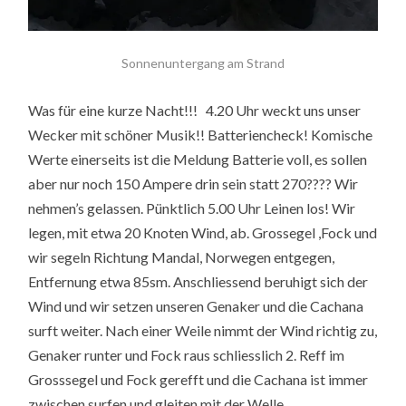
Sonnenuntergang am Strand
Was für eine kurze Nacht!!! 4.20 Uhr weckt uns unser
Wecker mit schöner Musik!! Batteriencheck! Komische
Werte einerseits ist die Meldung Batterie voll, es sollen
aber nur noch 150 Ampere drin sein statt 270???? Wir
nehmen’s gelassen. Pünktlich 5.00 Uhr Leinen los! Wir
legen, mit etwa 20 Knoten Wind, ab. Grossegel ,Fock und
wir segeln Richtung Mandal, Norwegen entgegen,
Entfernung etwa 85sm. Anschliessend beruhigt sich der
Wind und wir setzen unseren Genaker und die Cachana
surft weiter. Nach einer Weile nimmt der Wind richtig zu,
Genaker runter und Fock raus schliesslich 2. Reff im
Grosssegel und Fock gerefft und die Cachana ist immer
zwischen surfen und gleiten mit der Welle.