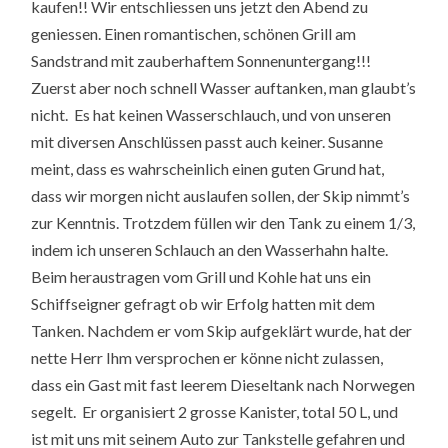
kaufen!! Wir entschliessen uns jetzt den Abend zu
geniessen. Einen romantischen, schönen Grill am
Sandstrand mit zauberhaftem Sonnenuntergang!!!
Zuerst aber noch schnell Wasser auftanken, man glaubt’s
nicht. Es hat keinen Wasserschlauch, und von unseren
mit diversen Anschlüssen passt auch keiner. Susanne
meint, dass es wahrscheinlich einen guten Grund hat,
dass wir morgen nicht auslaufen sollen, der Skip nimmt’s
zur Kenntnis. Trotzdem füllen wir den Tank zu einem 1/3,
indem ich unseren Schlauch an den Wasserhahn halte.
Beim heraustragen vom Grill und Kohle hat uns ein
Schiffseigner gefragt ob wir Erfolg hatten mit dem
Tanken. Nachdem er vom Skip aufgeklärt wurde, hat der
nette Herr Ihm versprochen er könne nicht zulassen,
dass ein Gast mit fast leerem Dieseltank nach Norwegen
segelt. Er organisiert 2 grosse Kanister, total 50 L, und
ist mit uns mit seinem Auto zur Tankstelle gefahren und