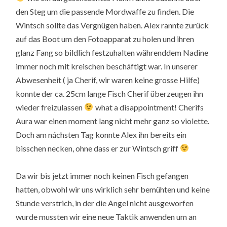
den Steg um die passende Mordwaffe zu finden. Die
Wintsch sollte das Vergnügen haben. Alex rannte zurück
auf das Boot um den Fotoapparat zu holen und ihren
glanz Fang so bildlich festzuhalten währenddem Nadine
immer noch mit kreischen bescháftigt war. In unserer
Abwesenheit ( ja Cherif, wir waren keine grosse Hilfe)
konnte der ca. 25cm lange Fisch Cherif überzeugen ihn
wieder freizulassen
what a disappointment! Cherifs
Aura war einen moment lang nicht mehr ganz so violette.
Doch am náchsten Tag konnte Alex ihn bereits ein
bisschen necken, ohne dass er zur Wintsch griff
Da wir bis jetzt immer noch keinen Fisch gefangen
hatten, obwohl wir uns wirklich sehr bemühten und keine
Stunde verstrich, in der die Angel nicht ausgeworfen
wurde mussten wir eine neue Taktik anwenden um an