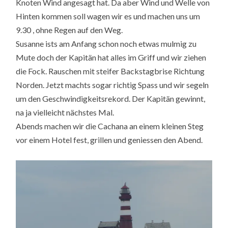
Knoten Wind angesagt hat. Da aber Wind und Welle von
Hinten kommen soll wagen wir es und machen uns um
9.30 , ohne Regen auf den Weg.
Susanne ists am Anfang schon noch etwas mulmig zu
Mute doch der Kapitän hat alles im Griff und wir ziehen
die Fock. Rauschen mit steifer Backstagbrise Richtung
Norden. Jetzt machts sogar richtig Spass und wir segeln
um den Geschwindigkeitsrekord. Der Kapitän gewinnt,
na ja vielleicht nächstes Mal.
Abends machen wir die Cachana an einem kleinen Steg
vor einem Hotel fest, grillen und geniessen den Abend.