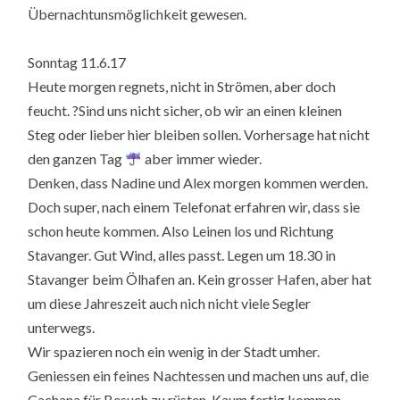
Übernachtunsmöglichkeit gewesen.
Sonntag 11.6.17
Heute morgen regnets, nicht in Strömen, aber doch
feucht. ?Sind uns nicht sicher, ob wir an einen kleinen
Steg oder lieber hier bleiben sollen. Vorhersage hat nicht
den ganzen Tag
aber immer wieder.
Denken, dass Nadine und Alex morgen kommen werden.
Doch super, nach einem Telefonat erfahren wir, dass sie
schon heute kommen. Also Leinen los und Richtung
Stavanger. Gut Wind, alles passt. Legen um 18.30 in
Stavanger beim Ölhafen an. Kein grosser Hafen, aber hat
um diese Jahreszeit auch nich nicht viele Segler
unterwegs.
Wir spazieren noch ein wenig in der Stadt umher.
Geniessen ein feines Nachtessen und machen uns auf, die
Cachana für Besuch zu rüsten. Kaum fertig kommen