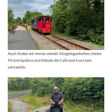
Auch finden wir immer wieder Sitzgelegenheiten, kleine
Picknickplätze und Stände die Café und Icecream
verkaufen.