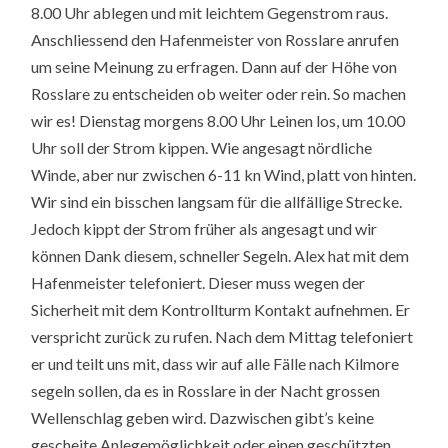
8.00 Uhr ablegen und mit leichtem Gegenstrom raus.
Anschliessend den Hafenmeister von Rosslare anrufen
um seine Meinung zu erfragen. Dann auf der Höhe von
Rosslare zu entscheiden ob weiter oder rein. So machen
wir es! Dienstag morgens 8.00 Uhr Leinen los, um 10.00
Uhr soll der Strom kippen. Wie angesagt nördliche
Winde, aber nur zwischen 6-11 kn Wind, platt von hinten.
Wir sind ein bisschen langsam für die allfällige Strecke.
Jedoch kippt der Strom früher als angesagt und wir
können Dank diesem, schneller Segeln. Alex hat mit dem
Hafenmeister telefoniert. Dieser muss wegen der
Sicherheit mit dem Kontrollturm Kontakt aufnehmen. Er
verspricht zurück zu rufen. Nach dem Mittag telefoniert
er und teilt uns mit, dass wir auf alle Fälle nach Kilmore
segeln sollen, da es in Rosslare in der Nacht grossen
Wellenschlag geben wird. Dazwischen gibt’s keine
gescheite Anlegemöglichkeit oder einen geschützten