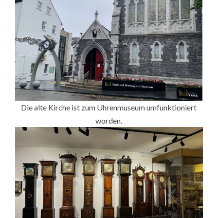
Die alte Kirche ist zum Uhrenmuseum umfunktioniert
worden.