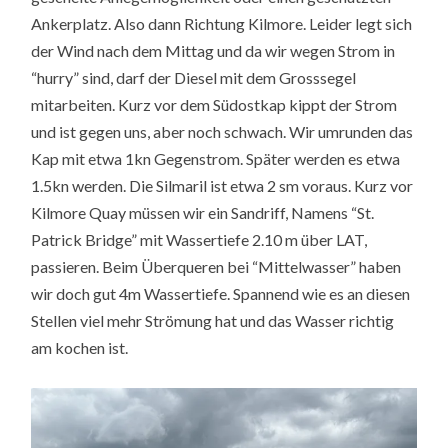
Ankerplatz. Also dann Richtung Kilmore. Leider legt sich
der Wind nach dem Mittag und da wir wegen Strom in
“hurry” sind, darf der Diesel mit dem Grosssegel
mitarbeiten. Kurz vor dem Südostkap kippt der Strom
und ist gegen uns, aber noch schwach. Wir umrunden das
Kap mit etwa 1kn Gegenstrom. Später werden es etwa
1.5kn werden. Die Silmaril ist etwa 2 sm voraus. Kurz vor
Kilmore Quay müssen wir ein Sandriff, Namens “St.
Patrick Bridge” mit Wassertiefe 2.10 m über LAT,
passieren. Beim Überqueren bei “Mittelwasser” haben
wir doch gut 4m Wassertiefe. Spannend wie es an diesen
Stellen viel mehr Strömung hat und das Wasser richtig
am kochen ist.