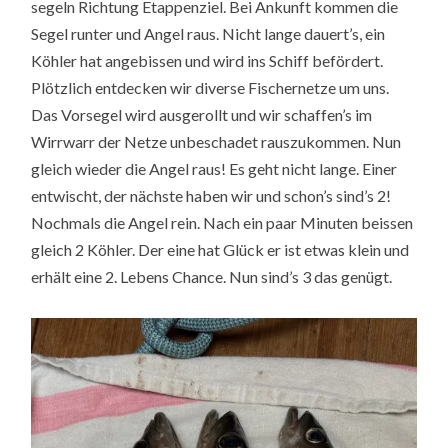
segeln Richtung Etappenziel. Bei Ankunft kommen die
Segel runter und Angel raus. Nicht lange dauert’s, ein
Köhler hat angebissen und wird ins Schiff befördert.
Plötzlich entdecken wir diverse Fischernetze um uns.
Das Vorsegel wird ausgerollt und wir schaffen’s im
Wirrwarr der Netze unbeschadet rauszukommen. Nun
gleich wieder die Angel raus! Es geht nicht lange. Einer
entwischt, der nächste haben wir und schon’s sind’s 2!
Nochmals die Angel rein. Nach ein paar Minuten beissen
gleich 2 Köhler. Der eine hat Glück er ist etwas klein und
erhält eine 2. Lebens Chance. Nun sind’s 3 das genügt.