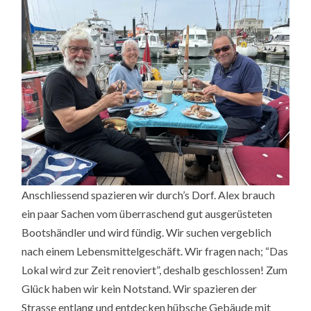
Anschliessend spazieren wir durch’s Dorf. Alex brauch
ein paar Sachen vom überraschend gut ausgerüsteten
Bootshändler und wird fündig. Wir suchen vergeblich
nach einem Lebensmittelgeschäft. Wir fragen nach; “Das
Lokal wird zur Zeit renoviert”, deshalb geschlossen! Zum
Glück haben wir kein Notstand. Wir spazieren der
Strasse entlang und entdecken hübsche Gebäude mit