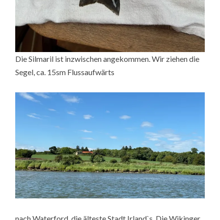
Die Silmaril ist inzwischen angekommen. Wir ziehen die
Segel, ca. 15sm Flussaufwärts
nach Waterford, die älteste Stadt Irland`s. Die Wikinger