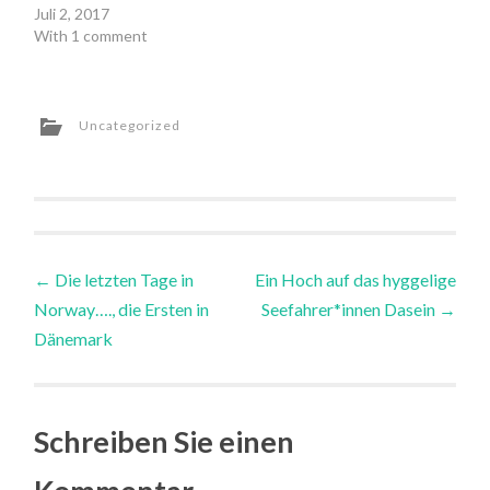
Juli 2, 2017
With 1 comment
Uncategorized
Post
←
Die letzten Tage in
Ein Hoch auf das hyggelige
Norway…., die Ersten in
Seefahrer*innen Dasein
→
navigation
Dänemark
Schreiben Sie einen