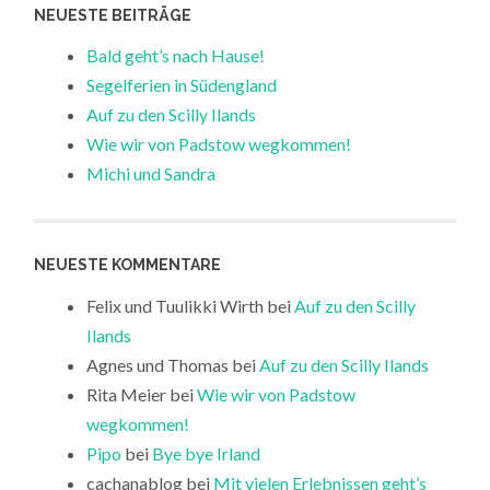
NEUESTE BEITRÄGE
Bald geht’s nach Hause!
Segelferien in Südengland
Auf zu den Scilly Ilands
Wie wir von Padstow wegkommen!
Michi und Sandra
NEUESTE KOMMENTARE
Felix und Tuulikki Wirth
bei
Auf zu den Scilly
Ilands
Agnes und Thomas
bei
Auf zu den Scilly Ilands
Rita Meier
bei
Wie wir von Padstow
wegkommen!
Pipo
bei
Bye bye Irland
cachanablog
bei
Mit vielen Erlebnissen geht’s