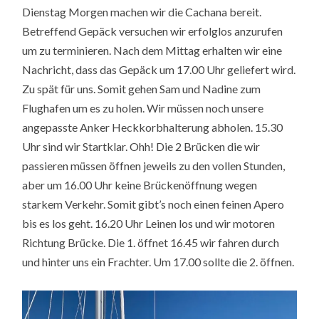
Dienstag Morgen machen wir die Cachana bereit.
Betreffend Gepäck versuchen wir erfolglos anzurufen
um zu terminieren. Nach dem Mittag erhalten wir eine
Nachricht, dass das Gepäck um 17.00 Uhr geliefert wird.
Zu spät für uns. Somit gehen Sam und Nadine zum
Flughafen um es zu holen. Wir müssen noch unsere
angepasste Anker Heckkorbhalterung abholen. 15.30
Uhr sind wir Startklar. Ohh! Die 2 Brücken die wir
passieren müssen öffnen jeweils zu den vollen Stunden,
aber um 16.00 Uhr keine Brückenöffnung wegen
starkem Verkehr. Somit gibt’s noch einen feinen Apero
bis es los geht. 16.20 Uhr Leinen los und wir motoren
Richtung Brücke. Die 1. öffnet 16.45 wir fahren durch
und hinter uns ein Frachter. Um 17.00 sollte die 2. öffnen.