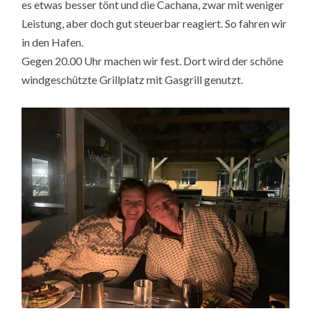
es etwas besser tönt und die Cachana, zwar mit weniger
Leistung, aber doch gut steuerbar reagiert. So fahren wir
in den Hafen.
Gegen 20.00 Uhr machen wir fest. Dort wird der schöne
windgeschützte Grillplatz mit Gasgrill genutzt.