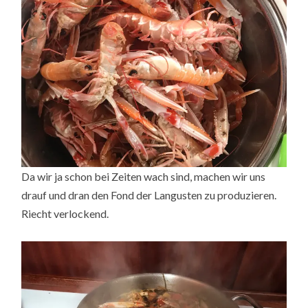
Da wir ja schon bei Zeiten wach sind, machen wir uns
drauf und dran den Fond der Langusten zu produzieren.
Riecht verlockend.