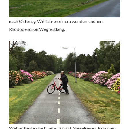
nach Østerby. Wir fahren einem wunderschönen
Rhododendron Weg entlang.
Wetter heute stark bewölkt mit Nieselregen. Kommen