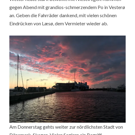
gegen Abend mit grandios-schmerzendem Po in Vesterø
an. Geben die Fahrräder dankend, mit vielen schönen
Eindrücken von Læsø, dem Vermieter wieder ab.
Am Donnerstag gehts weiter zur nördlichsten Stadt von
Dänemark, Skagen. Vielen Seglern ein Begriff.