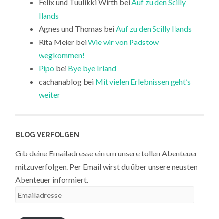
Felix und Tuulikki Wirth
bei
Auf zu den Scilly
Ilands
Agnes und Thomas
bei
Auf zu den Scilly Ilands
Rita Meier
bei
Wie wir von Padstow
wegkommen!
Pipo
bei
Bye bye Irland
cachanablog
bei
Mit vielen Erlebnissen geht’s
weiter
BLOG VERFOLGEN
Gib deine Emailadresse ein um unsere tollen Abenteuer
mitzuverfolgen. Per Email wirst du über unsere neusten
Abenteuer informiert.
Emailadresse