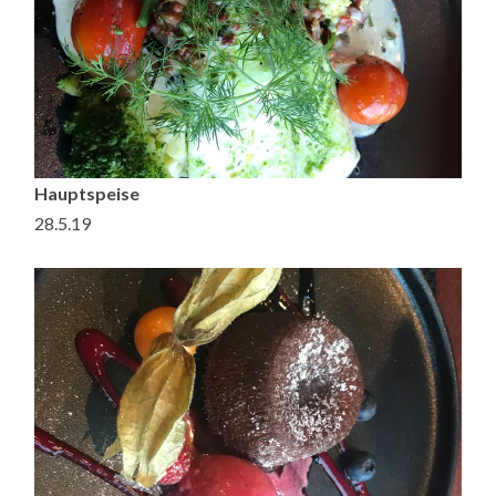
Hauptspeise
28.5.19