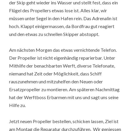
der Skip geht wieder ins Wasser und stellt fest, dass ein
Flügel des Propellers etwas lose ist. Alles klar, wir
müssen unter Segel in den Hafen rein. Das Adrenalin ist
hoch. Klappt einigermassen, da Bordfrau gut reagiert
und den etwas zu schnellen Skipper abstoppt.
Am nächsten Morgen das etwas vernichtende Telefon.
Der Propeller ist nicht eigenhändig reparierbar. Unter
Mithilfe der benachbarten Werft, diverse Telefonate,
niemand hat Zeit oder Möglichkeit, dass Schiff
rauszunehmen und mitzuhelfen den Neuen oder
Ersatzpropeller zu montieren. Am späteren Nachmittag
hat der Werftboss Erbarmen mit uns und sagt uns seine
Hilfe zu.
Jetzt neuen Propeller bestellen, schicken lassen, Ziel ist
am Montag die Reparatur durchzuführen. Wir geniessen