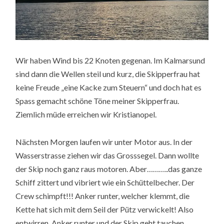
Wir haben Wind bis 22 Knoten gegenan. Im Kalmarsund
sind dann die Wellen steil und kurz, die Skipperfrau hat
keine Freude „eine Kacke zum Steuern“ und doch hat es
Spass gemacht schöne Töne meiner Skipperfrau.
Ziemlich müde erreichen wir Kristianopel.
Nächsten Morgen laufen wir unter Motor aus. In der
Wasserstrasse ziehen wir das Grosssegel. Dann wollte
der Skip noch ganz raus motoren. Aber………..das ganze
Schiff zittert und vibriert wie ein Schüttelbecher. Der
Crew schimpft!!! Anker runter, welcher klemmt, die
Kette hat sich mit dem Seil der Pütz verwickelt! Also
entwirren, Anker runter und der Skip geht tauchen.